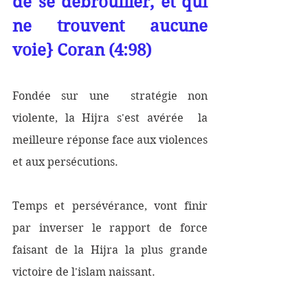
de se débrouiller, et qui 
ne trouvent aucune 
voie} Coran (4:98) 
Fondée sur une  stratégie non 
violente, la Hijra s'est avérée  la 
meilleure réponse face aux violences 
et aux persécutions. 
Temps et persévérance, vont finir 
par inverser le rapport de force 
faisant de la Hijra la plus grande 
victoire de l'islam naissant. 