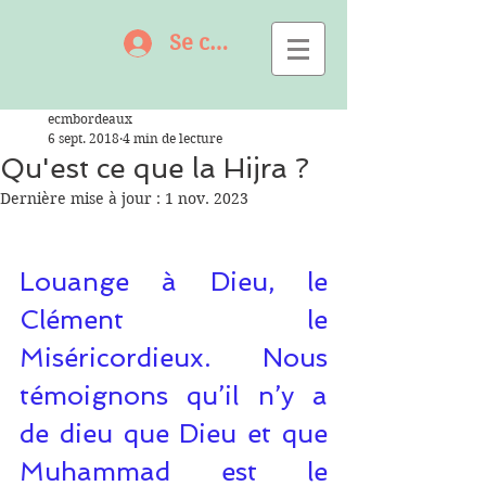
Se connecter
ecmbordeaux
6 sept. 2018
4 min de lecture
Qu'est ce que la Hijra ?
Dernière mise à jour :
1 nov. 2023
Louange à Dieu, le 
Clément le 
Miséricordieux. Nous 
témoignons qu’il n’y a 
de dieu que Dieu et que 
Muhammad est le 