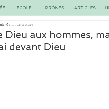
ÉE
ECOLE
PRÔNES
ARTICLES
H
juin
0 min de lecture
de Dieu aux hommes, ma
rai devant Dieu