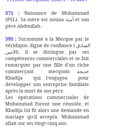
571 :
 Naissance de Muhammad 
(PSL). Sa mère est Amina آمنة et son 
père Abdoullah.
595 :
 Surnommé à la Mecque par le 
véridique, digne de confiance (الصادق 
الأمين), il se distingue par ses 
compétences commerciales et se fait 
remarquer par une fille d'un riche 
commerçant  mecquois خديجة 
Khadija  qui l’engagea  pour 
développer son entreprise familiale 
après la mort de son père. 
Les opérations commerciales de 
Muhammad furent une réussite, et 
Khadija lui fit alors une demande en 
mariage qu’il accepta. Muhammad 
allait sur ses vingt-cinq ans.