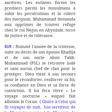
ancêtres. Les esclaves furent les 
premiers parmi les musulmans à 
subir les persécutions et la colère 
des mecquois. Muhammad demanda 
aux opprimés de trouver refuge 
chez le roi Négus en Abyssinie, terre 
de justice et de tolérance. 
619 :
 Nommé l’année de la tristesse, 
suite au décès de son épouse Khadija 
et de son oncle Abou Talib. 
Muhammad (PSL) se retrouve isolé 
et sans aucun chef de clan pour le 
protéger. Dieu vient à son secours 
pour le réconforter, renforcer sa foi, 
sa confiance en Dieu et sa force de 
conviction. Il lui fera vivre « Le 
voyage nocturne » auquel fait 
allusion le Coran: 
{ Gloire à Celui qui 
fit voyager de nuit,  Son serviteur de 