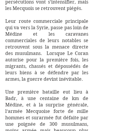
persécutions vont s’intensifier, mais  
les Mecquois se retrouvent piégés. 
Leur route commerciale principale 
qui va vers la Syrie, passe pas loin de 
Médine et les caravanes 
commerciales de leurs notables se 
retrouvent sous la menace directe 
des musulmans.  Lorsque Le Coran 
autorise pour la première fois, les 
migrants, chassés et dépossédés de 
leurs biens à se défendre par les 
armes, la guerre devint inévitable. 
Une première bataille eut lieu à 
Badr, à une centaine de km de 
Médine, et à la surprise générale, 
l’armée Mecquoise forte de mille 
hommes et surarmée fut défaite par 
une poignée de 300 musulmans,  
moins armée mais beaucoup plus 