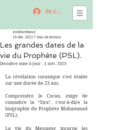
Se connecter
ecmbordeaux
19 déc. 2022
7 min de lecture
Les grandes dates de la
vie du Prophète (PSL).
Dernière mise à jour :
1 nov. 2023
La révélation coranique s’est étalée  
sur une durée de 23 ans. 
Comprendre le Coran, exige de 
connaître la “Sira”, c’est-à-dire la 
biographie du Prophète Muhammad 
(PSL). 
La vie du Messager incarne les 