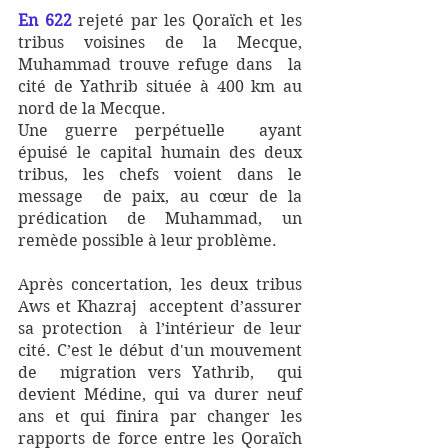
En 622 
rejeté par les Qoraïch et les 
tribus voisines de la Mecque, 
Muhammad trouve refuge dans  la 
cité de Yathrib située à 400 km au 
nord de la Mecque. 
Une guerre perpétuelle  ayant 
épuisé le capital humain des deux 
tribus, les chefs voient dans le 
message  de paix, au cœur de la 
prédication de Muhammad, un 
remède possible à leur problème.  
Après concertation, les deux tribus 
Aws et Khazraj  acceptent d’assurer 
sa protection  à l’intérieur de leur 
cité. C’est le début d'un mouvement 
de  migration vers Yathrib,  qui 
devient Médine, qui va durer neuf 
ans et qui finira par changer les 
rapports de force entre les Qoraïch 