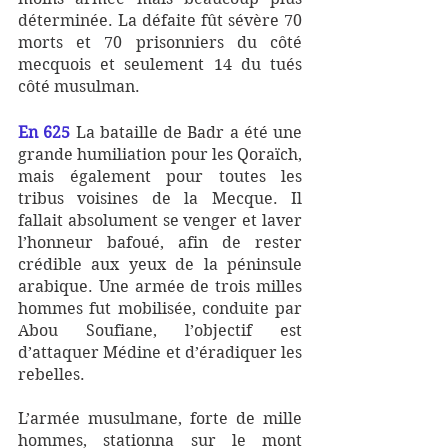
déterminée. La défaite fût sévère 70 
morts et 70 prisonniers du côté 
mecquois et seulement 14 du tués 
côté musulman.
En 625
 La bataille de Badr a été une 
grande humiliation pour les Qoraïch, 
mais également pour toutes les 
tribus voisines de la Mecque. Il 
fallait absolument se venger et laver 
l’honneur bafoué, afin de rester 
crédible aux yeux de la péninsule 
arabique. Une armée de trois milles 
hommes fut mobilisée, conduite par 
Abou Soufiane, l’objectif est 
d’attaquer Médine et d’éradiquer les 
rebelles. 
L’armée musulmane, forte de mille 
hommes, stationna sur le mont 