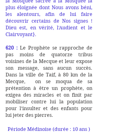
la Mosquée sacrée à la Mosquée la 
plus éloignée dont Nous avons béni,  
les alentours, afin de lui faire 
découvrir certains de Nos signes ! 
Dieu est, en vérité, l'Audient et le 
Clairvoyant}.
620 :
 Le Prophète se rapproche de 
pas moins de quatorze tribus 
voisines de la Mecque et leur expose 
son message, sans aucun succès. 
Dans la ville de Taif, à 80 km de la 
Mecque,  on se moqua de sa 
prétention à être un prophète, on 
exigea des miracles et on finit par 
mobiliser contre lui la population 
pour l’insulter et des enfants pour 
lui jeter des pierres. 
Période Médinoise (durée : 10 ans )