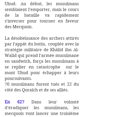
Uhud. Au début, les musulmans 
semblaient l’emporter, mais le cours 
de la bataille va rapidement 
s’inverser pour tourner en faveur 
des Mecquois. 
La désobéissance des archers attirés 
par l’appât du butin,  couplée avec la 
stratégie militaire de Khâlid ibn Al-
Walid qui prend l’armée musulmane 
en sandwich, força les musulmans à 
se replier en catastrophe  sur le 
mont Uhud pour échapper à leurs 
poursuivants. 
70 musulmans furent tués et 22 du 
côté des Qoraïch et de ses alliés.
En 627 
Dans leur volonté 
d’éradiquer les musulmans, les 
mecquois vont lancer une troisième 