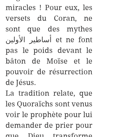
miracles ! Pour eux, les 
versets du Coran, ne 
sont que des mythes 
أساطير الأولين et ne font 
pas le poids devant le 
bâton de Moïse et le 
pouvoir de résurrection 
de Jésus. 
La tradition relate, que 
les Quoraïchs sont venus 
voir le prophète pour lui 
demander de prier pour 
que Dieu transforme 