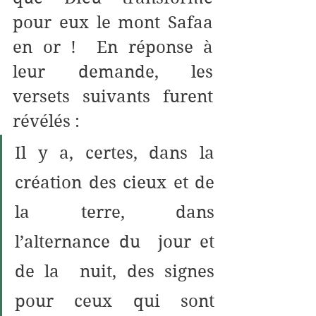
pour eux le mont Safaa 
en or !  En réponse à 
leur demande, les 
versets suivants furent 
révélés :
Il y a, certes, dans la 
création des cieux et de 
la terre, dans 
l’alternance du  jour et 
de la  nuit, des signes 
pour ceux qui sont 