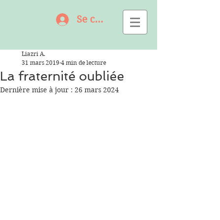
Se connecter
Liazri A.
31 mars 2019
4 min de lecture
La fraternité oubliée
Dernière mise à jour :
26 mars 2024