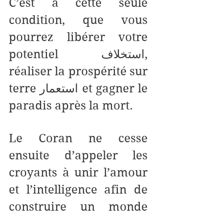
C’est à cette seule 
condition, que vous 
pourrez libérer votre 
potentiel استخلاف, 
réaliser la prospérité sur 
terre استعمار et gagner le 
paradis après la mort.
Le Coran ne cesse 
ensuite d’appeler les 
croyants à unir l’amour 
et l’intelligence afin de 
construire un monde 