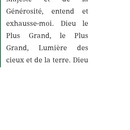
Générosité, entend et 
exhausse-moi. Dieu le 
Plus Grand, le Plus 
Grand, Lumière des 
cieux et de la terre. Dieu 
le Plus Grand, le Plus 
Grand. Il me suffit 
d'avoir Dieu et quel bon 
défenseur. Dieu le Plus 
Grand, le Plus Grand. 