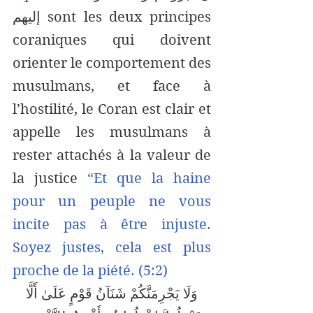
إليهم sont les deux principes 
coraniques qui doivent 
orienter le comportement des 
musulmans, et face à 
l’hostilité, le Coran est clair et 
appelle les musulmans à 
rester attachés à la valeur de 
la justice 
“Et que la haine 
pour un peuple ne vous 
incite pas à être injuste. 
Soyez justes, cela est plus 
proche de la piété. (5:2)
 وَلَا يَجْرِمَنَّكُمْ شَنَآنُ قَوْمٍ عَلَىٰ أَلَّا 