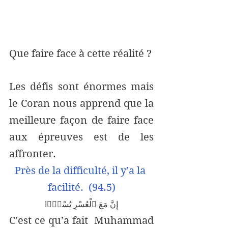
Que faire face à cette réalité ? 
Les défis sont énormes mais 
le Coran nous apprend que la 
meilleure façon de faire face 
aux épreuves est de les 
affronter. 
Près de la difficulté, il y’a la 
facilité.  (94.5)
إِنَّ مَعَ ٱلْعُسْرِ يُسْرًۭا
C’est ce qu’a fait  Muhammad 