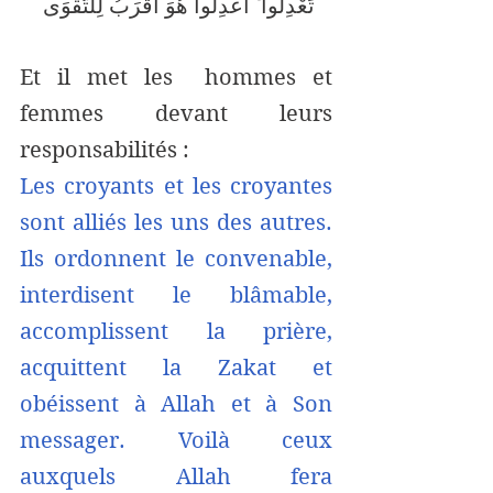
تَعْدِلُوا ۚ اعْدِلُوا هُوَ أَقْرَبُ لِلتَّقْوَى 
Et il met les  hommes et 
femmes devant leurs 
responsabilités : 
Les croyants et les croyantes 
sont alliés les uns des autres. 
Ils ordonnent le convenable, 
interdisent le blâmable, 
accomplissent la prière, 
acquittent la Zakat et 
obéissent à Allah et à Son 
messager. Voilà ceux 
auxquels Allah fera 