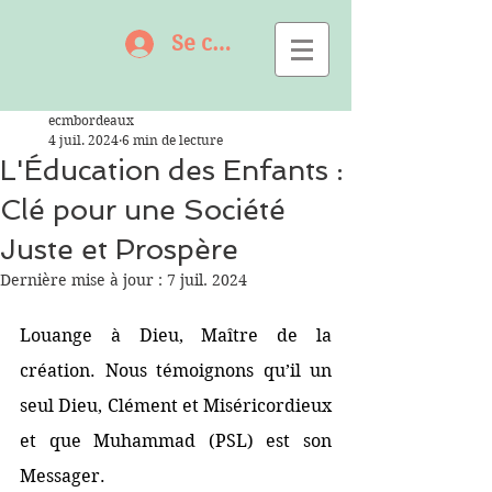
Se connecter
ecmbordeaux
4 juil. 2024
6 min de lecture
L'Éducation des Enfants :
Clé pour une Société
Juste et Prospère
Dernière mise à jour :
7 juil. 2024
Louange à Dieu, Maître de la 
création. Nous témoignons qu’il un 
seul Dieu, Clément et Miséricordieux 
et que Muhammad (PSL) est son 
Messager. 