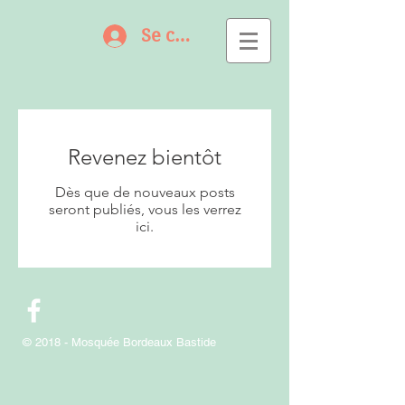
Se connecter
Revenez bientôt
Dès que de nouveaux posts
seront publiés, vous les verrez
ici.
© 2018 - Mosquée Bordeaux Bastide